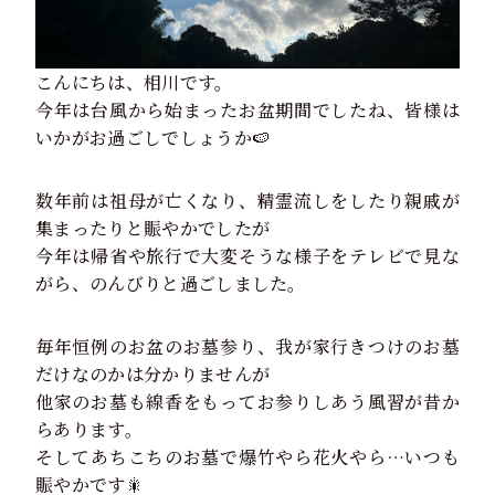
こんにちは、相川です。
今年は台風から始まったお盆期間でしたね、皆様は
いかがお過ごしでしょうか🍉
数年前は祖母が亡くなり、精霊流しをしたり親戚が
集まったりと賑やかでしたが
今年は帰省や旅行で大変そうな様子をテレビで見な
がら、のんびりと過ごしました。
毎年恒例のお盆のお墓参り、我が家行きつけのお墓
だけなのかは分かりませんが
他家のお墓も線香をもってお参りしあう風習が昔か
らあります。
そしてあちこちのお墓で爆竹やら花火やら…いつも
賑やかです🎇