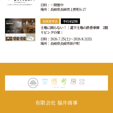
日時：〜開催中
場所：長崎県長崎市上野町6-27
完成見学会
予約承認制
土地に困らない！｜道下土地の鉄骨車庫 2階
リビングの家｜
日時：2026.7.25(土)〜2026.8.2(日)
場所：長崎県長崎市新戸町
有限会社 福井商事