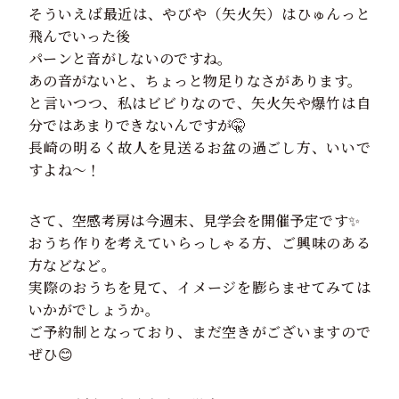
そういえば最近は、やびや（矢火矢）はひゅんっと
飛んでいった後
パーンと音がしないのですね。
あの音がないと、ちょっと物足りなさがあります。
と言いつつ、私はビビりなので、矢火矢や爆竹は自
分ではあまりできないんですが🤫
長崎の明るく故人を見送るお盆の過ごし方、いいで
すよね～！
さて、空感考房は今週末、見学会を開催予定です✨
おうち作りを考えていらっしゃる方、ご興味のある
方などなど。
実際のおうちを見て、イメージを膨らませてみては
いかがでしょうか。
ご予約制となっており、まだ空きがございますので
ぜひ😊