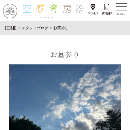
アクセス
資料請求
MENU
HOME
スタッフブログ
お墓参り
お墓参り