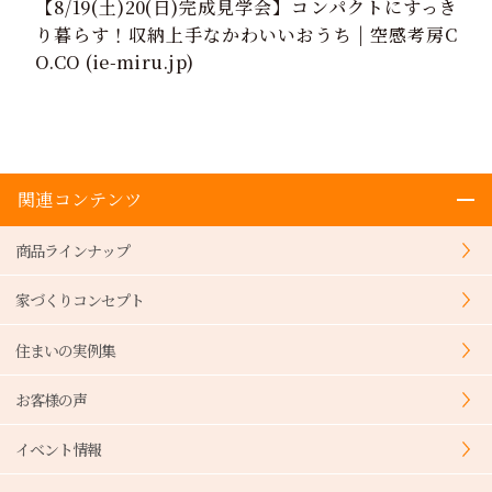
【8/19(土)20(日)完成見学会】コンパクトにすっき
り暮らす！収納上手なかわいいおうち | 空感考房C
O.CO (ie-miru.jp)
関連コンテンツ
商品ラインナップ
家づくりコンセプト
住まいの実例集
お客様の声
イベント情報