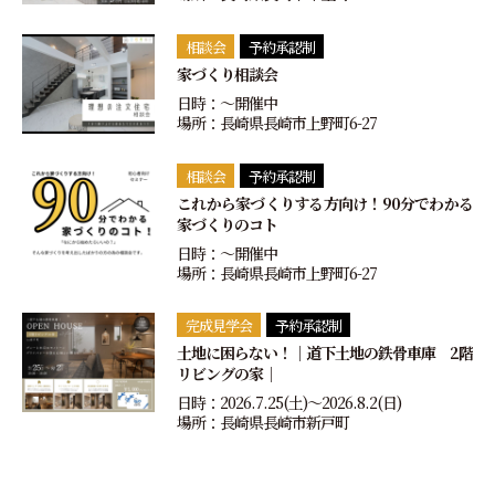
相談会
予約承認制
家づくり相談会
日時：〜開催中
場所：長崎県長崎市上野町6-27
相談会
予約承認制
これから家づくりする方向け！90分でわかる
家づくりのコト
日時：〜開催中
場所：長崎県長崎市上野町6-27
完成見学会
予約承認制
土地に困らない！｜道下土地の鉄骨車庫 2階
リビングの家｜
日時：2026.7.25(土)〜2026.8.2(日)
場所：長崎県長崎市新戸町