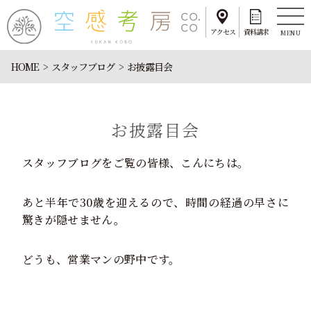
アクセス
資料請求
MENU
HOME
スタッフブログ
お披露目会
お披露目会
スタッフブログをご覧の皆様、こんにちは。
あと半年で30歳を迎えるので、時間の経過の早さに
驚きが隠せません。
どうも、営業マンの野中です。