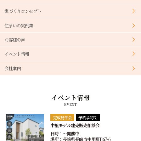
家づくりコンセプト
住まいの実例集
お客様の声
イベント情報
会社案内
イベント情報
EVENT
完成見学会
予約承認制
中里モデル建売販売相談会
日時：〜開催中
場所：長崎県長崎市中里町1167-6