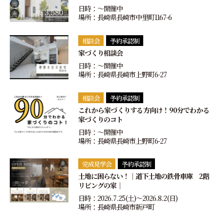
日時：〜開催中
場所：長崎県長崎市中里町1167-6
相談会
予約承認制
家づくり相談会
日時：〜開催中
場所：長崎県長崎市上野町6-27
相談会
予約承認制
これから家づくりする方向け！90分でわかる
家づくりのコト
日時：〜開催中
場所：長崎県長崎市上野町6-27
完成見学会
予約承認制
土地に困らない！｜道下土地の鉄骨車庫 2階
リビングの家｜
日時：2026.7.25(土)〜2026.8.2(日)
場所：長崎県長崎市新戸町