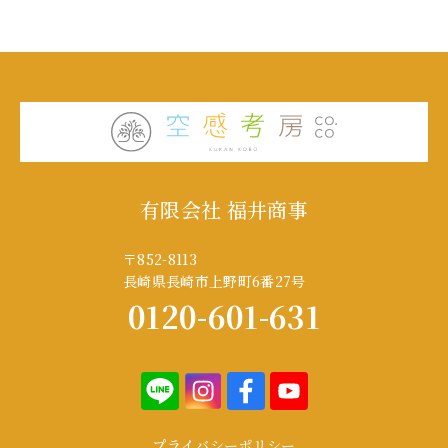
有限会社 福井商事
〒852-8113
長崎県長崎市上野町6番27号
0120-601-631
プライバシーポリシー