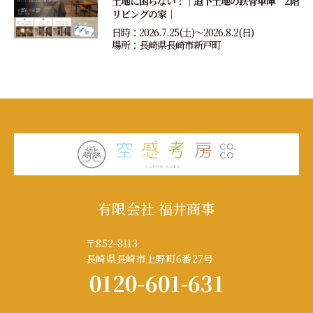
土地に困らない！｜道下土地の鉄骨車庫 2階
リビングの家｜
日時：2026.7.25(土)〜2026.8.2(日)
場所：長崎県長崎市新戸町
有限会社 福井商事
〒852-8113
長崎県長崎市上野町6番27号
0120-601-631