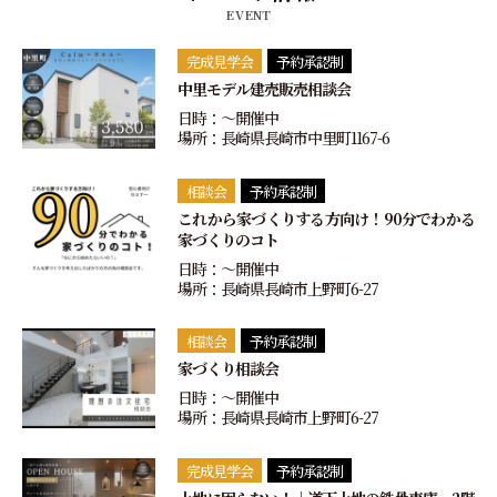
EVENT
完成見学会
予約承認制
中里モデル建売販売相談会
日時：〜開催中
場所：長崎県長崎市中里町1167-6
相談会
予約承認制
これから家づくりする方向け！90分でわかる
家づくりのコト
日時：〜開催中
場所：長崎県長崎市上野町6-27
相談会
予約承認制
家づくり相談会
日時：〜開催中
場所：長崎県長崎市上野町6-27
完成見学会
予約承認制