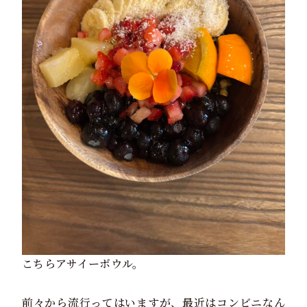
こちらアサイーボウル。
前々から流行ってはいますが、最近はコンビニなん