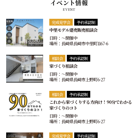
イベント情報
EVENT
完成見学会
予約承認制
中里モデル建売販売相談会
日時：〜開催中
場所：長崎県長崎市中里町1167-6
相談会
予約承認制
家づくり相談会
日時：〜開催中
場所：長崎県長崎市上野町6-27
相談会
予約承認制
これから家づくりする方向け！90分でわかる
家づくりのコト
日時：〜開催中
場所：長崎県長崎市上野町6-27
完成見学会
予約承認制