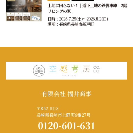
土地に困らない！｜道下土地の鉄骨車庫 2階
リビングの家｜
日時：2026.7.25(土)〜2026.8.2(日)
場所：長崎県長崎市新戸町
有限会社 福井商事
〒852-8113
長崎県長崎市上野町6番27号
0120-601-631