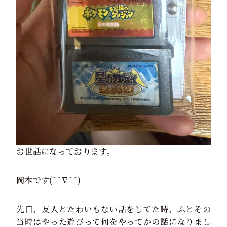
お世話になっております。
岡本です(⌒∇⌒)
先日、友人とたわいもない話をしてた時、ふとその
当時はやった遊びって何をやってかの話になりまし