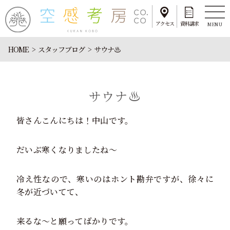
アクセス
資料請求
MENU
HOME
スタッフブログ
サウナ♨
サウナ♨
皆さんこんにちは！中山です。
だいぶ寒くなりましたね～
冷え性なので、寒いのはホント勘弁ですが、徐々に
冬が近づいてて、
来るな～と願ってばかりです。