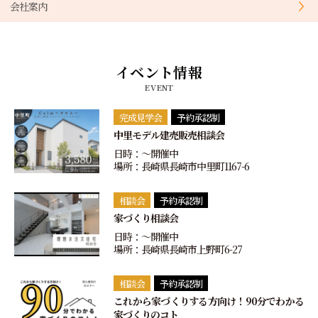
会社案内
イベント情報
EVENT
完成見学会
予約承認制
中里モデル建売販売相談会
日時：〜開催中
場所：長崎県長崎市中里町1167-6
相談会
予約承認制
家づくり相談会
日時：〜開催中
場所：長崎県長崎市上野町6-27
相談会
予約承認制
これから家づくりする方向け！90分でわかる
家づくりのコト