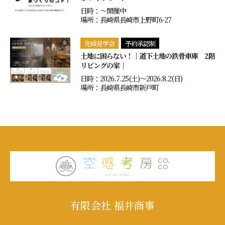
日時：〜開催中
場所：長崎県長崎市上野町6-27
完成見学会
予約承認制
土地に困らない！｜道下土地の鉄骨車庫 2階
リビングの家｜
日時：2026.7.25(土)〜2026.8.2(日)
場所：長崎県長崎市新戸町
有限会社 福井商事