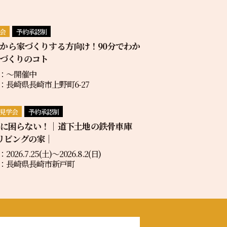
会
予約承認制
から家づくりする方向け！90分でわか
づくりのコト
：〜開催中
：長崎県長崎市上野町6-27
見学会
予約承認制
地に困らない！｜道下土地の鉄骨車庫
リビングの家｜
2026.7.25(土)〜2026.8.2(日)
：長崎県長崎市新戸町