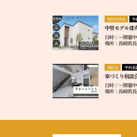
完成見学会
予
中里モデル建
日時：〜開催中
場所：長崎県長崎
相談会
予約承
家づくり相談
日時：〜開催中
場所：長崎県長崎