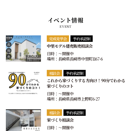
イベント情報
EVENT
完成見学会
予約承認制
中里モデル建売販売相談会
日時：〜開催中
場所：長崎県長崎市中里町1167-6
相談会
予約承認制
これから家づくりする方向け！90分でわかる
家づくりのコト
日時：〜開催中
場所：長崎県長崎市上野町6-27
相談会
予約承認制
家づくり相談会
日時：〜開催中