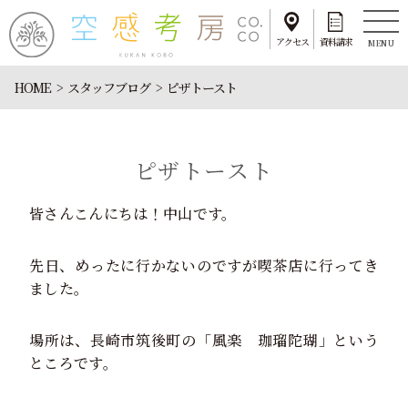
アクセス
資料請求
MENU
HOME
スタッフブログ
ピザトースト
ピザトースト
皆さんこんにちは！中山です。
先日、めったに行かないのですが喫茶店に行ってき
ました。
場所は、長崎市筑後町の「風楽 珈瑠陀瑚」という
ところです。