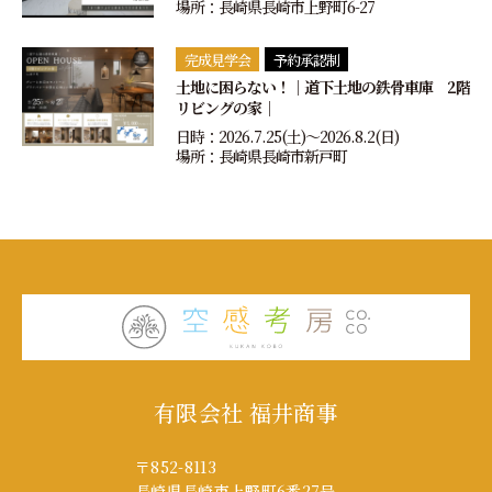
場所：長崎県長崎市上野町6-27
完成見学会
予約承認制
土地に困らない！｜道下土地の鉄骨車庫 2階
リビングの家｜
日時：2026.7.25(土)〜2026.8.2(日)
場所：長崎県長崎市新戸町
有限会社 福井商事
〒852-8113
長崎県長崎市上野町6番27号