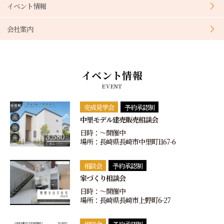
イベント情報
会社案内
イベント情報
EVENT
完成見学会
予約承認制
中里モデル建売販売相談会
日時：〜開催中
場所：長崎県長崎市中里町1167-6
相談会
予約承認制
家づくり相談会
日時：〜開催中
場所：長崎県長崎市上野町6-27