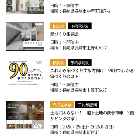
日時：〜開催中
場所：長崎県長崎市中里町1167-6
相談会
予約承認制
家づくり相談会
日時：〜開催中
場所：長崎県長崎市上野町6-27
相談会
予約承認制
これから家づくりする方向け！90分でわかる
家づくりのコト
日時：〜開催中
場所：長崎県長崎市上野町6-27
完成見学会
予約承認制
土地に困らない！｜道下土地の鉄骨車庫 2階
リビングの家｜
日時：2026.7.25(土)〜2026.8.2(日)
場所：長崎県長崎市新戸町