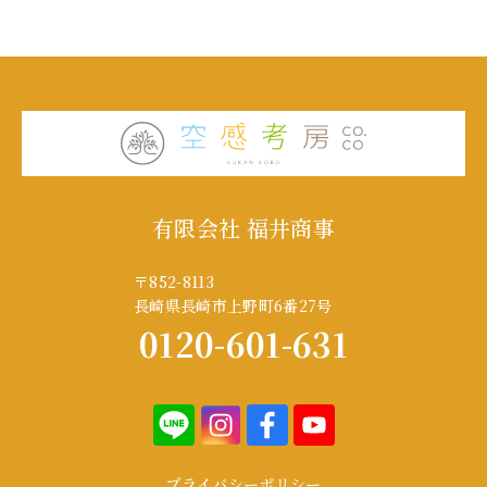
有限会社 福井商事
〒852-8113
長崎県長崎市上野町6番27号
0120-601-631
プライバシーポリシー