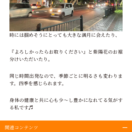
時には掴めそうにとっても大きな満月に会えたり、
『よろしかったらお取りください』と紫陽花のお裾
分けいただいたり。
同じ時間出発なので、季節ごとに明るさも変わりま
す。四季を感じられます。
身体の健康と共に心も少〜し豊かになれてる気がす
る私です♬
関連コンテンツ