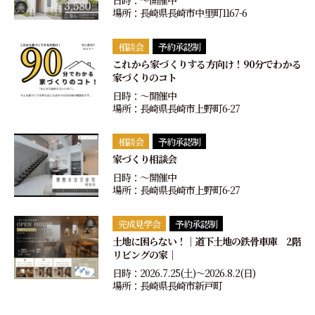
場所：長崎県長崎市中里町1167-6
相談会
予約承認制
これから家づくりする方向け！90分でわかる
家づくりのコト
日時：〜開催中
場所：長崎県長崎市上野町6-27
相談会
予約承認制
家づくり相談会
日時：〜開催中
場所：長崎県長崎市上野町6-27
完成見学会
予約承認制
土地に困らない！｜道下土地の鉄骨車庫 2階
リビングの家｜
日時：2026.7.25(土)〜2026.8.2(日)
場所：長崎県長崎市新戸町