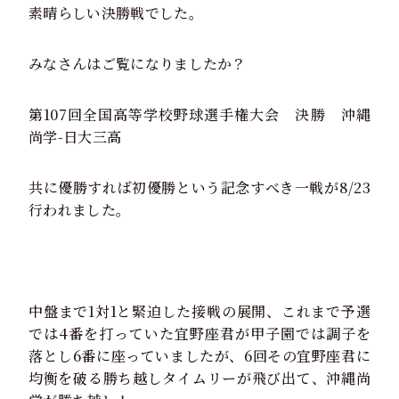
素晴らしい決勝戦でした。
みなさんはご覧になりましたか？
第107回全国高等学校野球選手権大会 決勝 沖縄
尚学-日大三高
共に優勝すれば初優勝という記念すべき一戦が8/23
行われました。
中盤まで1対1と緊迫した接戦の展開、これまで予選
では4番を打っていた宜野座君が甲子園では調子を
落とし6番に座っていましたが、6回その宜野座君に
均衡を破る勝ち越しタイムリーが飛び出て、沖縄尚