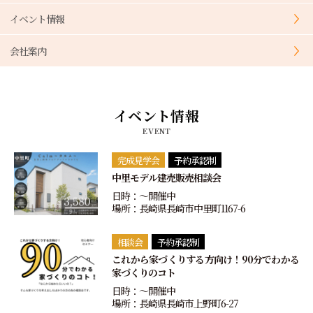
イベント情報
会社案内
イベント情報
EVENT
完成見学会
予約承認制
中里モデル建売販売相談会
日時：〜開催中
場所：長崎県長崎市中里町1167-6
相談会
予約承認制
これから家づくりする方向け！90分でわかる
家づくりのコト
日時：〜開催中
場所：長崎県長崎市上野町6-27