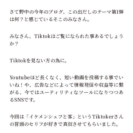
さて野中の今年のブログ、この出だしのテーマ第1弾
は何？と感じているそこのみなさん。
みなさん、Tiktokはご覧になられた事あるでしょう
か？
Tiktokを見ない方の為に。
Youtubeほど長くなく、短い動画を投稿する事でい
いね！や、広告などによって情報発信や収益等に繋
がる、今ではユーティリティなツールになりつつあ
るSNSです。
今回は「イケメンシェフと客」というTiktokerさん
の冒頭のセリフが好きで真似させてもらいました。