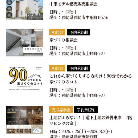
中里モデル建売販売相談会
日時：〜開催中
場所：長崎県長崎市中里町1167-6
相談会
予約承認制
家づくり相談会
日時：〜開催中
場所：長崎県長崎市上野町6-27
相談会
予約承認制
これから家づくりする方向け！90分でわかる
家づくりのコト
日時：〜開催中
場所：長崎県長崎市上野町6-27
完成見学会
予約承認制
土地に困らない！｜道下土地の鉄骨車庫 2階
リビングの家｜
日時：2026.7.25(土)〜2026.8.2(日)
場所：長崎県長崎市新戸町