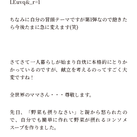
LEuvq&_r=1
ちなみに自分の冒頭テーマですが第1弾なので飽きた
ら今後たまに急に変えます(笑)
さてさて一人暮らしが始まり自炊に本格的にとりか
かっているのですが、献立を考えるのってすごく大
変ですね！
全世界のママさん・・・尊敬します。
先日、「野菜も摂りなさい」と親から怒られたの
で、自分でも簡単に作れて野菜が摂れるコンソメ
スープを作りました。