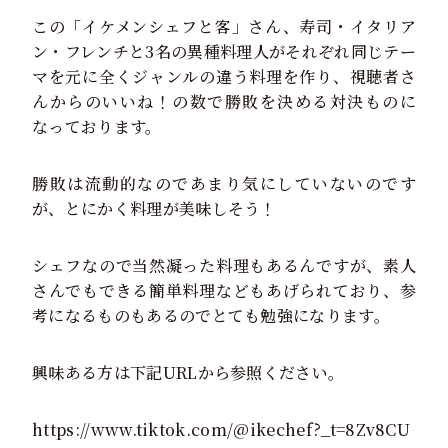
この「イケメンシェフと客」さん、寿司・イタリア
ン・フレンチと3名の異種料理人がそれぞれ同じテー
マを元に全くジャンルの違う料理を作り、視聴者さ
んからのいいね！の数で勝敗を決める対決ものに
なっております。
勝敗は流動的なのであまり気にしていないのです
が、とにかく料理が美味しそう！
シェフなので当然凝った料理もあるんですが、素人
さんでもできる簡単料理などもあげられており、参
考になるものもあるのでとても勉強になります。
興味ある方は下記URLから参照ください。
https://www.tiktok.com/@ikechef?_t=8Zv8CU