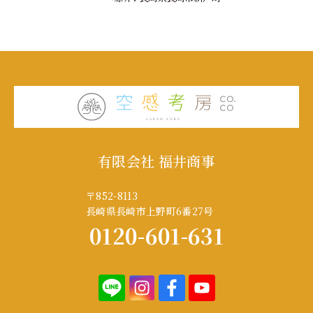
有限会社 福井商事
〒852-8113
長崎県長崎市上野町6番27号
0120-601-631