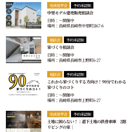
完成見学会
予約承認制
中里モデル建売販売相談会
日時：〜開催中
場所：長崎県長崎市中里町1167-6
相談会
予約承認制
家づくり相談会
日時：〜開催中
場所：長崎県長崎市上野町6-27
相談会
予約承認制
これから家づくりする方向け！90分でわかる
家づくりのコト
日時：〜開催中
場所：長崎県長崎市上野町6-27
完成見学会
予約承認制
土地に困らない！｜道下土地の鉄骨車庫 2階
リビングの家｜