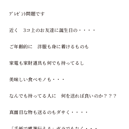
ﾌﾟﾚｾﾞﾝﾄ問題です
近く 3コ上のお友達に誕生日の・・・・
ご年齢的に 洋服も身に着けるものも
家電も家財道具も何でも持ってるし
美味しい食べモノも・・・
なんでも持ってる人に 何を送れば良いのか？？？
真面目な物も送るのもダサく・・・・
「手紙で感謝伝える」ガラでもなく・・・