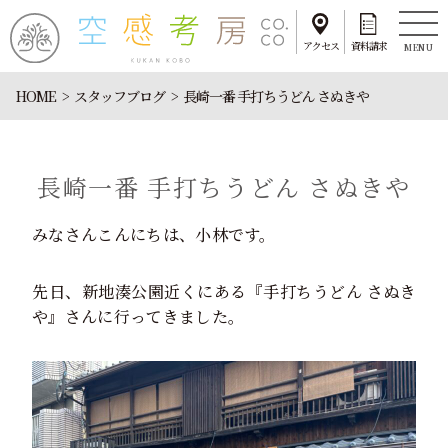
アクセス
資料請求
MENU
HOME
スタッフブログ
長崎一番 手打ちうどん さぬきや
長崎一番 手打ちうどん さぬきや
みなさんこんにちは、小林です。
先日、新地湊公園近くにある『手打ちうどん さぬき
や』さんに行ってきました。