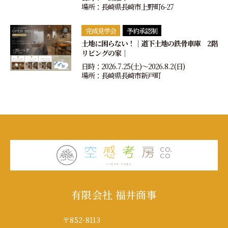
場所：長崎県長崎市上野町6-27
完成見学会
予約承認制
土地に困らない！｜道下土地の鉄骨車庫 2階
リビングの家｜
日時：2026.7.25(土)〜2026.8.2(日)
場所：長崎県長崎市新戸町
有限会社 福井商事
〒852-8113