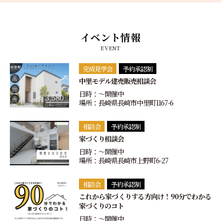
イベント情報
EVENT
完成見学会
予約承認制
中里モデル建売販売相談会
日時：〜開催中
場所：長崎県長崎市中里町1167-6
相談会
予約承認制
家づくり相談会
日時：〜開催中
場所：長崎県長崎市上野町6-27
相談会
予約承認制
これから家づくりする方向け！90分でわかる
家づくりのコト
日時：〜開催中