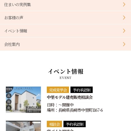
住まいの実例集
お客様の声
イベント情報
会社案内
イベント情報
EVENT
完成見学会
予約承認制
中里モデル建売販売相談会
日時：〜開催中
場所：長崎県長崎市中里町1167-6
相談会
予約承認制