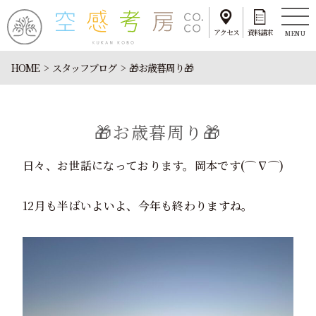
アクセス
資料請求
MENU
HOME
スタッフブログ
🎁お歳暮周り🎁
🎁お歳暮周り🎁
日々、お世話になっております。岡本です(⌒∇⌒)
12月も半ばいよいよ、今年も終わりますね。