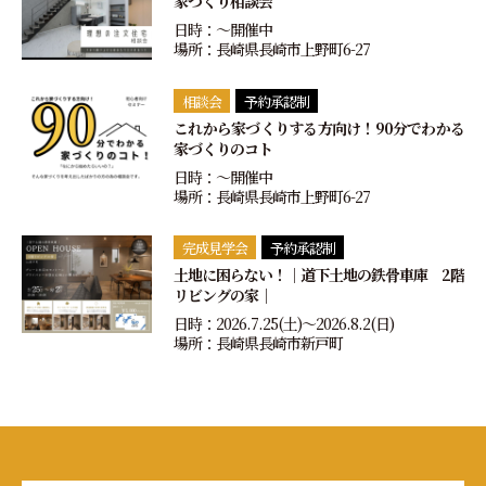
家づくり相談会
日時：〜開催中
場所：長崎県長崎市上野町6-27
相談会
予約承認制
これから家づくりする方向け！90分でわかる
家づくりのコト
日時：〜開催中
場所：長崎県長崎市上野町6-27
完成見学会
予約承認制
土地に困らない！｜道下土地の鉄骨車庫 2階
リビングの家｜
日時：2026.7.25(土)〜2026.8.2(日)
場所：長崎県長崎市新戸町