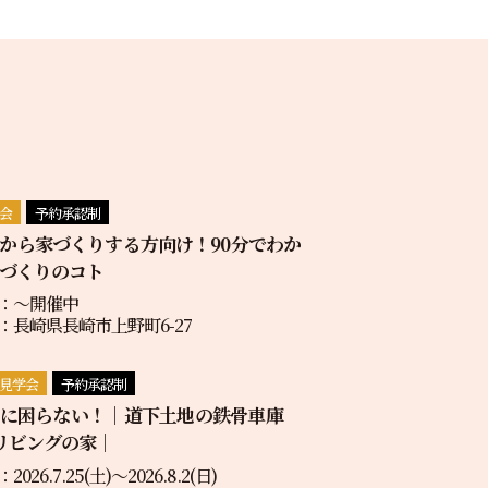
会
予約承認制
から家づくりする方向け！90分でわか
づくりのコト
：〜開催中
：長崎県長崎市上野町6-27
見学会
予約承認制
地に困らない！｜道下土地の鉄骨車庫
リビングの家｜
2026.7.25(土)〜2026.8.2(日)