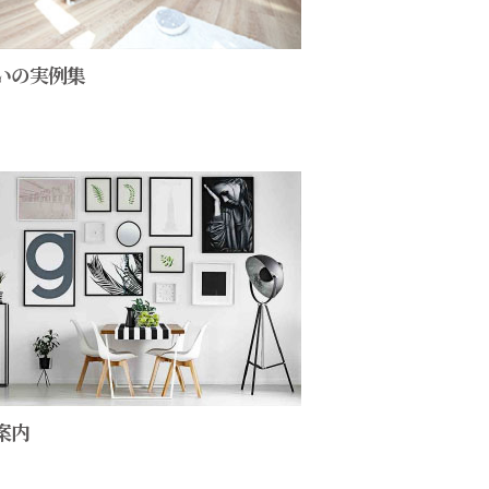
いの実例集
案内