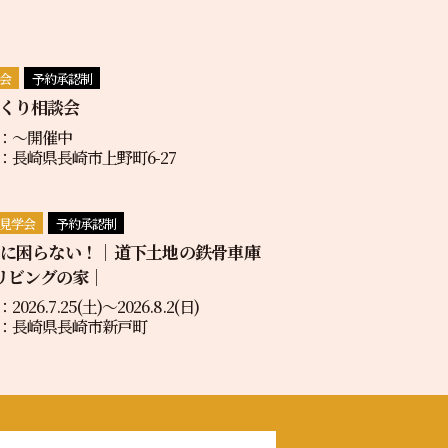
会
予約承認制
くり相談会
：〜開催中
：長崎県長崎市上野町6-27
見学会
予約承認制
地に困らない！｜道下土地の鉄骨車庫
リビングの家｜
2026.7.25(土)〜2026.8.2(日)
：長崎県長崎市新戸町