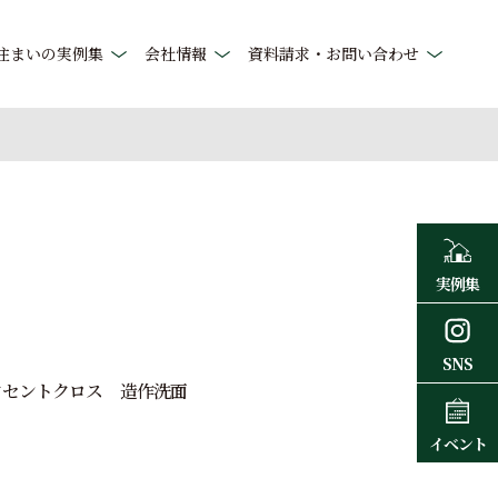
住まいの実例集
会社情報
資料請求・お問い合わせ
実例集
SNS
クセントクロス
造作洗面
イベント