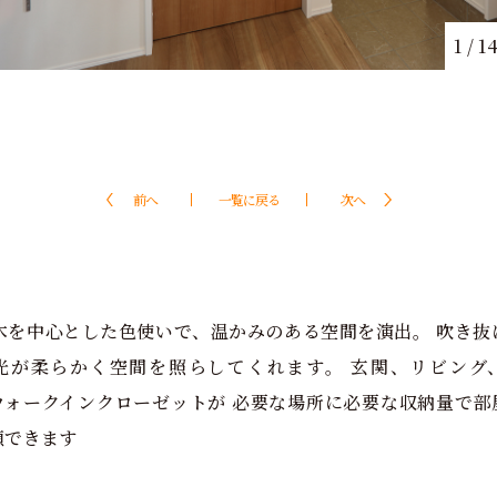
1
/
1
前へ
一覧に戻る
次へ
は木を中心とした色使いで、温かみのある空間を演出。 吹き抜
光が柔らかく空間を照らしてくれます。 玄関、リビング
ウォークインクローゼットが 必要な場所に必要な収納量で部
頓できます