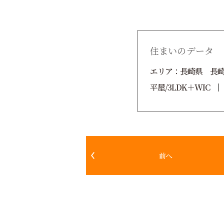
住まいのデータ
エリア：長崎県 長
平屋/3LDK＋WIC
前へ