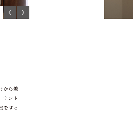
4
けから差
、ランド
屋をすっ