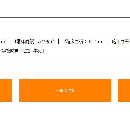
崎市
1階床面積：52.99㎡
2階床面積：44.71㎡
施工面積：
建築時期：2024年8月
一覧に戻る