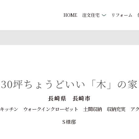
HOME
注文住宅
リフォーム
30坪ちょうどいい「木」の家
長崎県 長崎市
キッチン
ウォークインクローゼット
土間収納
収納充実
ア
S様邸