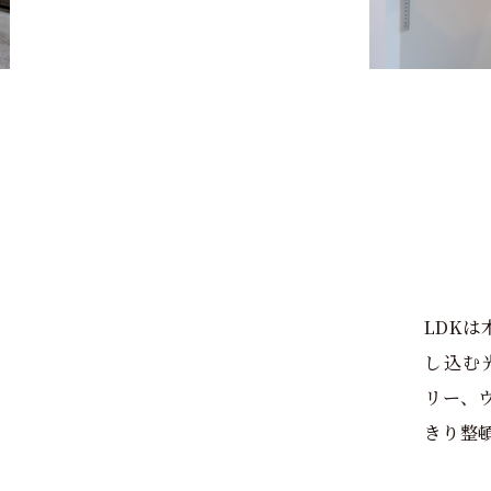
LDK
し込む
リー、
きり整