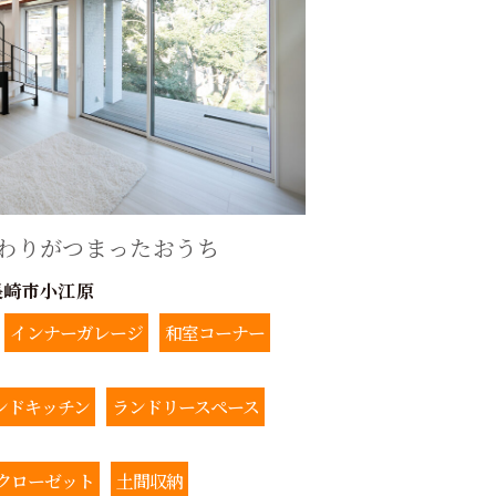
わりがつまったおうち
長崎市小江原
インナーガレージ
和室コーナー
ンドキッチン
ランドリースペース
クローゼット
土間収納