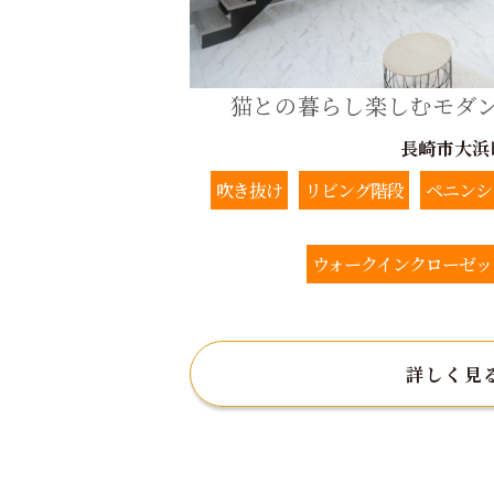
猫との暮らし楽しむモダ
長崎市大浜
吹き抜け
リビング階段
ペニンシ
ウォークインクローゼッ
詳しく見