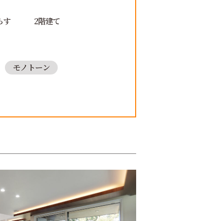
らす
2階建て
モノトーン