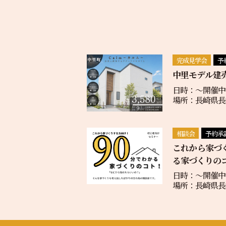
完成見学会
予
中里モデル建
日時：〜開催中
場所：長崎県長崎
相談会
予約承
これから家づ
る家づくりの
日時：〜開催中
場所：長崎県長崎