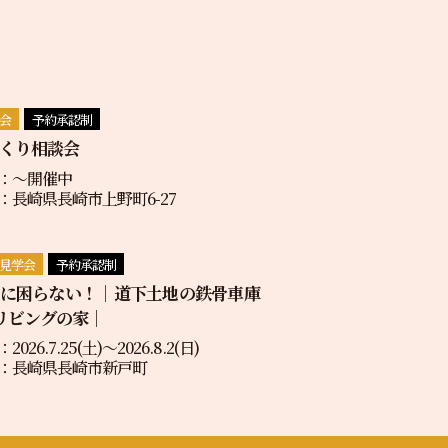
会
予約承認制
くり相談会
：〜開催中
：長崎県長崎市上野町6-27
見学会
予約承認制
地に困らない！｜道下土地の鉄骨車庫
リビングの家｜
2026.7.25(土)〜2026.8.2(日)
：長崎県長崎市新戸町