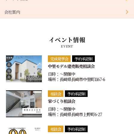
会社案内
イベント情報
EVENT
完成見学会
予約承認制
中里モデル建売販売相談会
日時：〜開催中
場所：長崎県長崎市中里町1167-6
相談会
予約承認制
家づくり相談会
日時：〜開催中
場所：長崎県長崎市上野町6-27
相談会
予約承認制