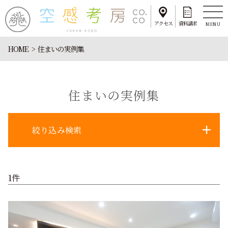
アクセス
資料請求
MENU
HOME
住まいの実例集
住まいの実例集
絞り込み検索
1件