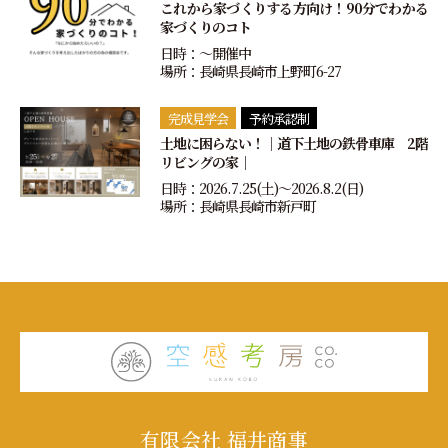
これから家づくりする方向け！90分でわかる
家づくりのコト
日時：〜開催中
場所：長崎県長崎市上野町6-27
完成見学会
予約承認制
土地に困らない！｜道下土地の鉄骨車庫 2階
リビングの家｜
日時：2026.7.25(土)〜2026.8.2(日)
場所：長崎県長崎市新戸町
有限会社 福井商事