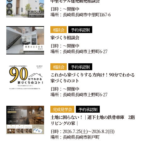
中里モデル建売販売相談会
日時：〜開催中
場所：長崎県長崎市中里町1167-6
相談会
予約承認制
家づくり相談会
日時：〜開催中
場所：長崎県長崎市上野町6-27
相談会
予約承認制
これから家づくりする方向け！90分でわかる
家づくりのコト
日時：〜開催中
場所：長崎県長崎市上野町6-27
完成見学会
予約承認制
土地に困らない！｜道下土地の鉄骨車庫 2階
リビングの家｜
日時：2026.7.25(土)〜2026.8.2(日)
場所：長崎県長崎市新戸町