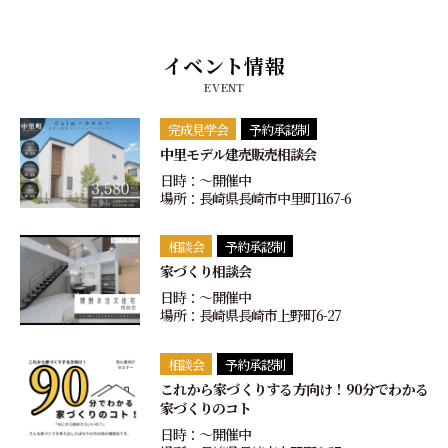
イベント情報
EVENT
完成見学会
予約承認制
中里モデル建売販売相談会
日時：〜開催中
場所：長崎県長崎市中里町1167-6
相談会
予約承認制
家づくり相談会
日時：〜開催中
場所：長崎県長崎市上野町6-27
相談会
予約承認制
これから家づくりする方向け！90分でわかる
家づくりのコト
日時：〜開催中