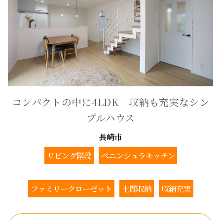
コンパクトの中に4LDK 収納も充実なシン
プルハウス
長崎市
リビング階段
ペニンシュラキッチン
ファミリークローゼット
土間収納
収納充実