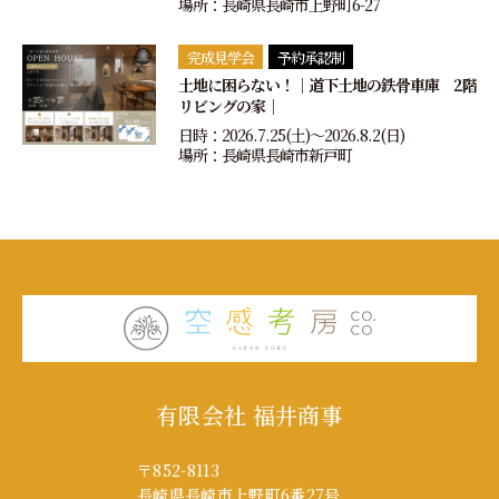
場所：長崎県長崎市上野町6-27
完成見学会
予約承認制
土地に困らない！｜道下土地の鉄骨車庫 2階
リビングの家｜
日時：2026.7.25(土)〜2026.8.2(日)
場所：長崎県長崎市新戸町
有限会社 福井商事
〒852-8113
長崎県長崎市上野町6番27号