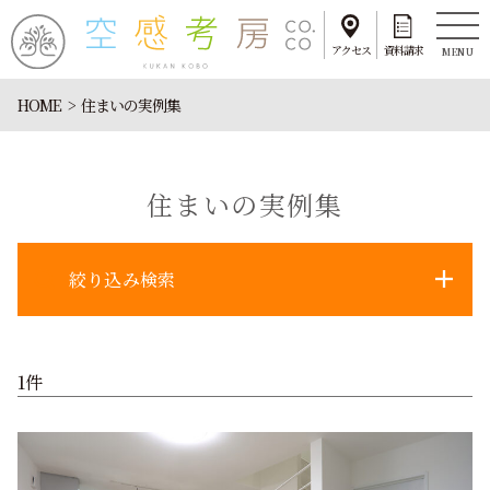
アクセス
資料請求
MENU
HOME
住まいの実例集
住まいの実例集
絞り込み検索
1件