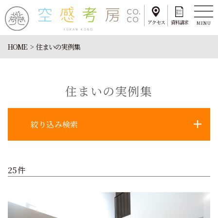
アクセス
資料請求
MENU
HOME
住まいの実例集
住まいの実例集
絞り込み検索
25件