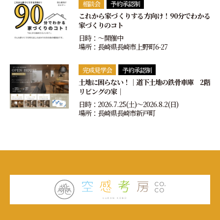
相談会
予約承認制
これから家づくりする方向け！90分でわかる
家づくりのコト
日時：〜開催中
場所：長崎県長崎市上野町6-27
完成見学会
予約承認制
土地に困らない！｜道下土地の鉄骨車庫 2階
リビングの家｜
日時：2026.7.25(土)〜2026.8.2(日)
場所：長崎県長崎市新戸町