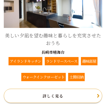
美しい夕凪を望む趣味と暮らしを充実させた
おうち
長崎市晴海台
アイランドキッチン
ランドリースペース
趣味部屋
ウォークインクローゼット
土間収納
詳しく見る