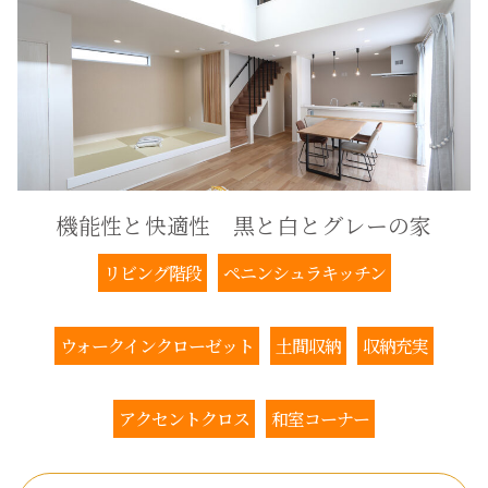
機能性と快適性 黒と白とグレーの家
リビング階段
ペニンシュラキッチン
ウォークインクローゼット
土間収納
収納充実
アクセントクロス
和室コーナー