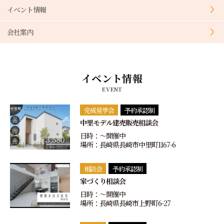
イベント情報
会社案内
イベント情報
EVENT
完成見学会
予約承認制
中里モデル建売販売相談会
日時：〜開催中
場所：長崎県長崎市中里町1167-6
相談会
予約承認制
家づくり相談会
日時：〜開催中
場所：長崎県長崎市上野町6-27