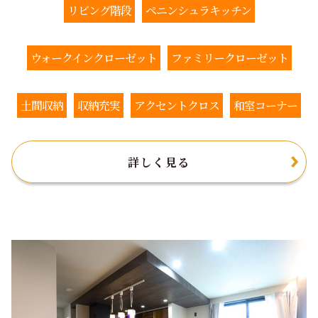
リビング階段
ペニンシュラキッチン
ウォークインクローゼット
ファミリークローゼット
土間収納
収納充実
アクセントクロス
和室コーナー
詳しく見る