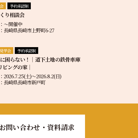
会
予約承認制
くり相談会
：〜開催中
：長崎県長崎市上野町6-27
見学会
予約承認制
地に困らない！｜道下土地の鉄骨車庫
リビングの家｜
2026.7.25(土)〜2026.8.2(日)
：長崎県長崎市新戸町
お問い合わせ・資料請求