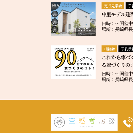
完成見学会
予
中里モデル建
日時：〜開催中
場所：長崎県長崎
相談会
予約承
これから家づ
る家づくりの
日時：〜開催中
場所：長崎県長崎