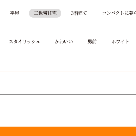
平屋
二世帯住宅
3階建て
コンパクトに暮
スタイリッシュ
かわいい
男前
ホワイト