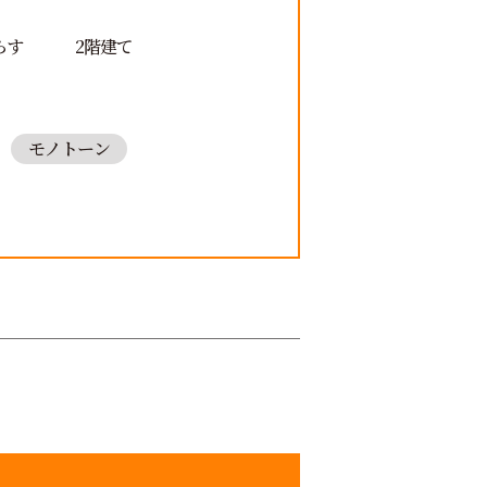
らす
2階建て
モノトーン