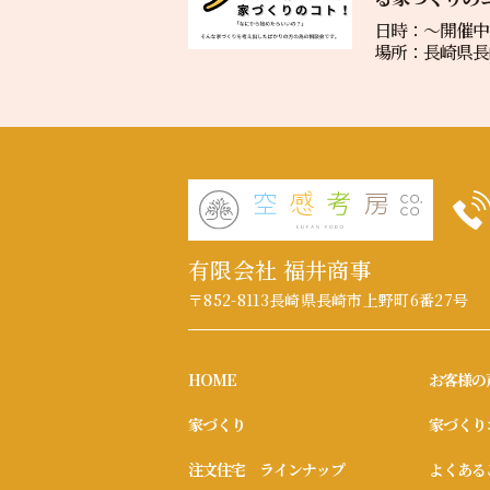
日時：〜開催中
場所：長崎県長崎
有限会社 福井商事
〒852-8113
長崎県長崎市上野町6番27号
HOME
お客様の
家づくり
家づくり
注文住宅 ラインナップ
よくある