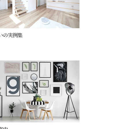
いの実例集
案内