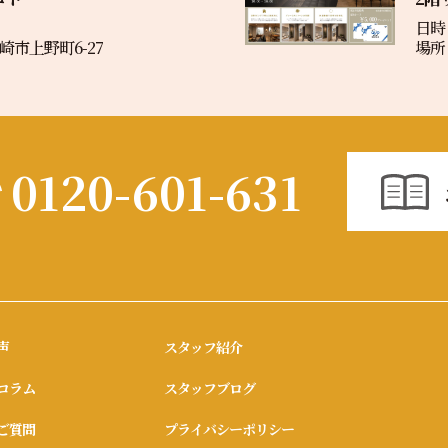
日時：
市上野町6-27
場所
0120-601-631
声
スタッフ紹介
コラム
スタッフブログ
ご質問
プライバシーポリシー