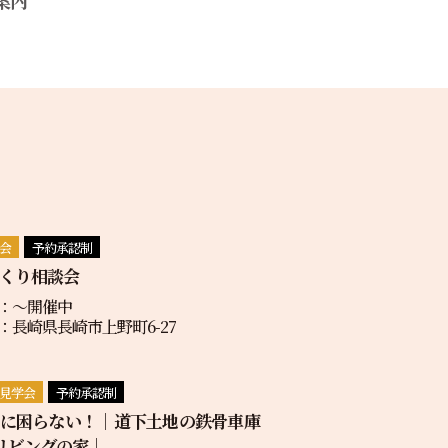
会
予約承認制
くり相談会
：〜開催中
：長崎県長崎市上野町6-27
見学会
予約承認制
地に困らない！｜道下土地の鉄骨車庫
リビングの家｜