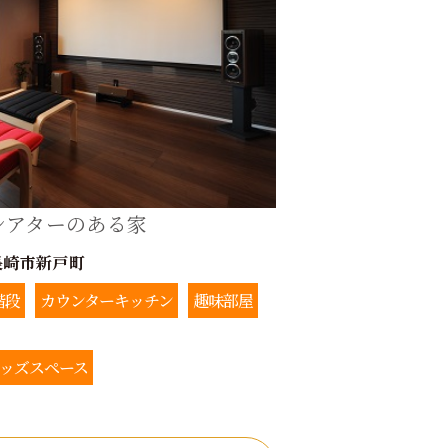
シアターのある家
長崎市新戸町
階段
カウンターキッチン
趣味部屋
ッズスペース