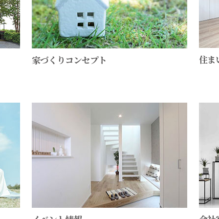
住ま
家づくりコンセプト
会社