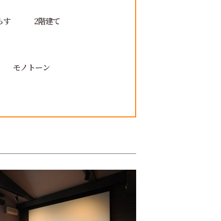
らす
2階建て
モノトーン