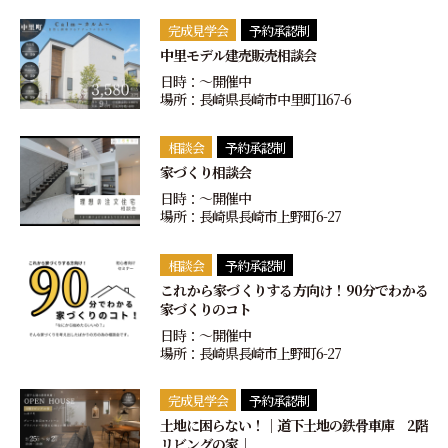
完成見学会
予約承認制
中里モデル建売販売相談会
日時：〜開催中
場所：長崎県長崎市中里町1167-6
相談会
予約承認制
家づくり相談会
日時：〜開催中
場所：長崎県長崎市上野町6-27
相談会
予約承認制
これから家づくりする方向け！90分でわかる
家づくりのコト
日時：〜開催中
場所：長崎県長崎市上野町6-27
完成見学会
予約承認制
土地に困らない！｜道下土地の鉄骨車庫 2階
リビングの家｜