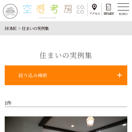
アクセス
資料請求
MENU
HOME
住まいの実例集
住まいの実例集
絞り込み検索
1件