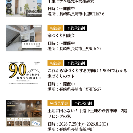
中里モデル建売販売相談会
日時：〜開催中
場所：長崎県長崎市中里町1167-6
相談会
予約承認制
家づくり相談会
日時：〜開催中
場所：長崎県長崎市上野町6-27
相談会
予約承認制
これから家づくりする方向け！90分でわかる
家づくりのコト
日時：〜開催中
場所：長崎県長崎市上野町6-27
完成見学会
予約承認制
土地に困らない！｜道下土地の鉄骨車庫 2階
リビングの家｜
日時：2026.7.25(土)〜2026.8.2(日)
場所：長崎県長崎市新戸町