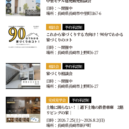
中里モデル建売販売相談会
日時：〜開催中
場所：長崎県長崎市中里町1167-6
相談会
予約承認制
これから家づくりする方向け！90分でわかる
家づくりのコト
日時：〜開催中
場所：長崎県長崎市上野町6-27
相談会
予約承認制
家づくり相談会
日時：〜開催中
場所：長崎県長崎市上野町6-27
完成見学会
予約承認制
土地に困らない！｜道下土地の鉄骨車庫 2階
リビングの家｜
日時：2026.7.25(土)〜2026.8.2(日)
場所：長崎県長崎市新戸町