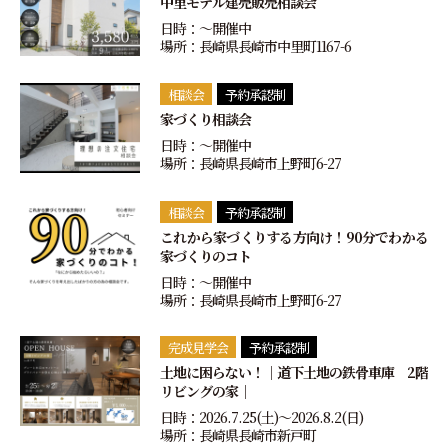
中里モデル建売販売相談会
日時：〜開催中
場所：長崎県長崎市中里町1167-6
相談会
予約承認制
家づくり相談会
日時：〜開催中
場所：長崎県長崎市上野町6-27
相談会
予約承認制
これから家づくりする方向け！90分でわかる
家づくりのコト
日時：〜開催中
場所：長崎県長崎市上野町6-27
完成見学会
予約承認制
土地に困らない！｜道下土地の鉄骨車庫 2階
リビングの家｜
日時：2026.7.25(土)〜2026.8.2(日)
場所：長崎県長崎市新戸町