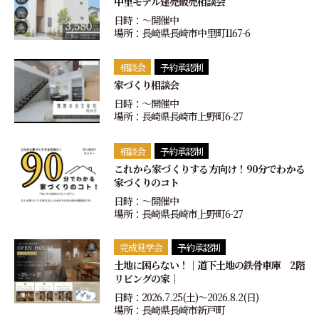
中里モデル建売販売相談会
日時：〜開催中
場所：長崎県長崎市中里町1167-6
相談会
予約承認制
家づくり相談会
日時：〜開催中
場所：長崎県長崎市上野町6-27
相談会
予約承認制
これから家づくりする方向け！90分でわかる
家づくりのコト
日時：〜開催中
場所：長崎県長崎市上野町6-27
完成見学会
予約承認制
土地に困らない！｜道下土地の鉄骨車庫 2階
リビングの家｜
日時：2026.7.25(土)〜2026.8.2(日)
場所：長崎県長崎市新戸町